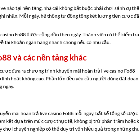
ve nào tại nền tảng, nhà cái không bắt buộc phải chơi sảnh cụ th
hi nhận. Mỗi ngày, hệ thống tự động tổng kết lượng tiền cược đã
 casino Fo88 được cộng dồn theo ngày. Thành viên có thể kiểm tra
 về tài khoản ngân hàng nhanh chóng nếu có nhu cầu.
o88 và các nền tảng khác
á cược đưa ra chương trình khuyến mãi hoàn trả live casino Fo88
ộ linh hoạt không cao. Phần lớn đều yêu cầu người dùng đạt doan
g ngày.
huyến mãi hoàn trả live casino Fo88 mỗi ngày, bất kể tổng số cược
 cam kết dựa trên mức cược thực tế, không bị trừ phần trăm hoặc 
tay chơi chuyên nghiệp có thể duy trì vốn hiệu quả trong những ch