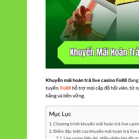
Khuyến mãi hoàn trả live casino Fo88
đang 
tuyến.
Fo88
hỗ trợ mọi cấp độ hội viên, từ
bằng và bền vững.
Mục Lục
Chương trình khuyến mãi hoàn trả live casi
Điểm đặc biệt của khuyến mãi hoàn trả live 
Live casino hiện đại, nhiều phiên bản độc 