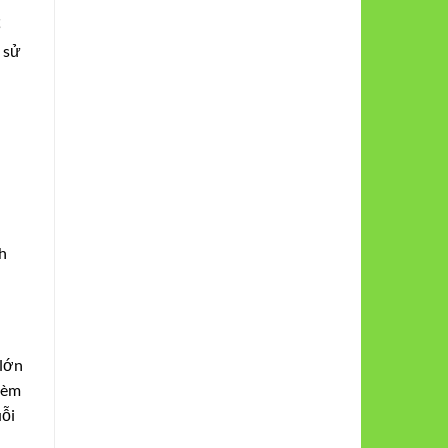
ể
 sử
h
 lớn
kèm
uỗi