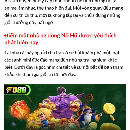
Ai Cập huyền bí, Hy Lạp thần thoại cho đến những đề tài
anime, âm nhạc, thể thao hiện đại. Mỗi vòng quay đều mang
đến sự thích thú, mới lạ không lặp lại và chứa đựng những
giải thưởng đầy bất ngờ.
Điểm mặt những dòng Nổ Hũ được yêu thích
nhất hiện nay
Tại nhà cái này người chơi sẽ có cơ hội khám phá một loạt
các sảnh mini độc đáo mang đến những trải nghiệm khác
biệt. Dưới đây là góc nhìn chi tiết về sự nổi bật để bạn tham
khảo khi tham gia giải trí tại nơi đây.