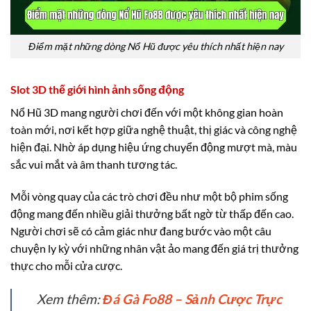
Điểm mặt những dòng Nổ Hũ được yêu thích nhất hiện nay
Slot 3D thế giới hình ảnh sống động
Nổ Hũ 3D mang người chơi đến với một không gian hoàn
toàn mới, nơi kết hợp giữa nghệ thuật, thị giác và công nghệ
hiện đại. Nhờ áp dụng hiệu ứng chuyển động mượt mà, màu
sắc vui mắt và âm thanh tương tác.
Mỗi vòng quay của các trò chơi đều như một bộ phim sống
động mang đến nhiều giải thưởng bất ngờ từ thấp đến cao.
Người chơi sẽ có cảm giác như đang bước vào một câu
chuyện ly kỳ với những nhân vật ảo mang đến giá trị thưởng
thực cho mỗi cửa cược.
Xem thêm:
Đá Gà Fo88 – Sảnh Cược Trực