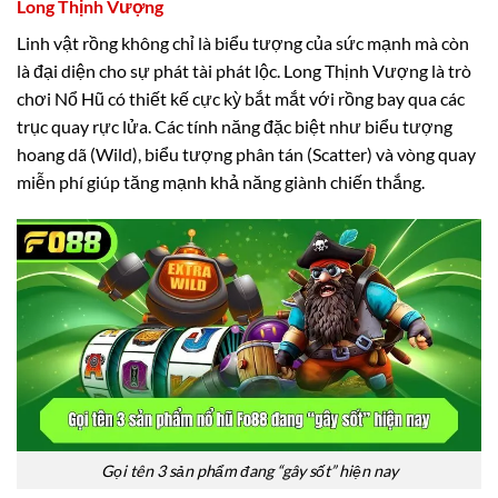
Long Thịnh Vượng
Linh vật rồng không chỉ là biểu tượng của sức mạnh mà còn
là đại diện cho sự phát tài phát lộc. Long Thịnh Vượng là trò
chơi Nổ Hũ có thiết kế cực kỳ bắt mắt với rồng bay qua các
trục quay rực lửa. Các tính năng đặc biệt như biểu tượng
hoang dã (Wild), biểu tượng phân tán (Scatter) và vòng quay
miễn phí giúp tăng mạnh khả năng giành chiến thắng.
Gọi tên 3 sản phẩm đang “gây sốt” hiện nay