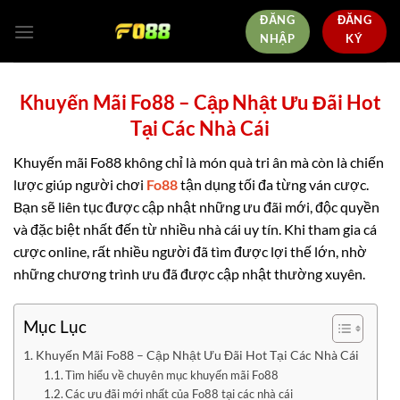
Bỏ
ĐĂNG
ĐĂNG
qua
NHẬP
KÝ
nội
dung
Khuyến Mãi Fo88 – Cập Nhật Ưu Đãi Hot
Tại Các Nhà Cái
Khuyến mãi Fo88 không chỉ là món quà tri ân mà còn là chiến
lược giúp người chơi
Fo88
tận dụng tối đa từng ván cược.
Bạn sẽ liên tục được cập nhật những ưu đãi mới, độc quyền
và đặc biệt nhất đến từ nhiều nhà cái uy tín. Khi tham gia cá
cược online, rất nhiều người đã tìm được lợi thế lớn, nhờ
những chương trình ưu đã được cập nhật thường xuyên.
Mục Lục
Khuyến Mãi Fo88 – Cập Nhật Ưu Đãi Hot Tại Các Nhà Cái
Tìm hiểu về chuyên mục khuyến mãi Fo88
Các ưu đãi mới nhất của Fo88 tại các nhà cái