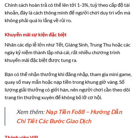
Chính sách hoàn trả có thể lên tới 1-3%, tuỳ theo cấp độ tài
khoản, đây là cách thông minh để người chơi duy trì vốn mà
không phải quá lo lắng về rủi ro.
Khuyến mãi sự kiện đặc biệt
Nhân các dịp lễ lớn như Tết, Giáng Sinh, Trung Thu hoặc các
ngày kỷ niệm thành lập nhà cái, rất nhiều chương trình
khuyến mãi đặc biệt được tung ra.
Bạn có thể nhận thưởng khi đăng nhập, tham gia mini game,
quay số may mắn hoặc nạp tiền trong khung giờ vàng. Số
lượng giải thưởng có giới hạn, nên người chơi cần theo dõi
trang tin thường xuyên để không bỏ lỡ cơ hội.
Xem thêm:
Nạp Tiền Fo88 – Hướng Dẫn
Chi Tiết Các Bước Giao Dịch
Thành viên VIP