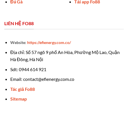
Đá Gà
Tải app Fo88
LIÊN HỆ FO88
Website:
https://efienergy.com.co/
Địa chỉ: Số 57 ngõ 9 phố An Hòa, Phường Mộ Lao, Quận
Hà Đông, Hà Nội
Sdt: 0944 614 921
Email:
contact@efienergy.com.co
Tác giả Fo88
Sitemap