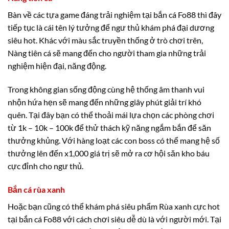
Bàn về các tựa game đáng trải nghiệm tại bắn cá Fo88 thì đây
tiếp tục là cái tên lý tưởng để ngư thủ khám phá đại dương
siêu hot. Khác với màu sắc truyền thống ở trò chơi trên,
Nàng tiên cá sẽ mang đến cho người tham gia những trải
nghiệm hiện đại, năng động.
Trong không gian sống động cùng hệ thống âm thanh vui
nhộn hứa hẹn sẽ mang đến những giây phút giải trí khó
quên. Tại đây bạn có thể thoải mái lựa chọn các phòng chơi
từ 1k – 10k – 100k để thử thách kỹ năng ngắm bắn để săn
thưởng khủng. Với hàng loạt các con boss có thể mang hệ số
thưởng lên đến x1,000 giá trị sẽ mở ra cơ hội săn kho báu
cực đỉnh cho ngư thủ.
Bắn cá rùa xanh
Hoặc bạn cũng có thể khám phá siêu phẩm Rùa xanh cực hot
tại bắn cá Fo88 với cách chơi siêu dễ dù là với người mới. Tại