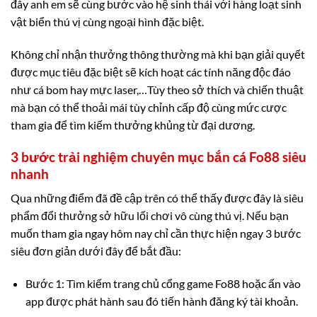
đây anh em sẽ cùng bước vào hệ sinh thái với hàng loạt sinh
vật biển thú vị cùng ngoại hình đặc biệt.
Không chỉ nhận thưởng thông thường mà khi bạn giải quyết
được mục tiêu đặc biệt sẽ kích hoạt các tính năng độc đáo
như cá bom hay mực laser,…Tùy theo sở thích và chiến thuật
mà bạn có thể thoải mái tùy chỉnh cấp độ cùng mức cược
tham gia để tìm kiếm thưởng khủng từ đại dương.
3 bước trải nghiệm chuyên mục bắn cá Fo88 siêu
nhanh
Qua những điểm đã đề cập trên có thể thấy được đây là siêu
phẩm đổi thưởng sở hữu lối chơi vô cùng thú vị. Nếu bạn
muốn tham gia ngay hôm nay chỉ cần thực hiện ngay 3 bước
siêu đơn giản dưới đây để bắt đầu:
Bước 1: Tìm kiếm trang chủ cổng game Fo88 hoặc ấn vào
app được phát hành sau đó tiến hành đăng ký tài khoản.