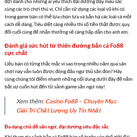
đợi dành cho những ai yêu thích đại dương đầy màu sắc
cùng các trò chơi thú vị. Chỉ cần sử dụng các loại vũ khí có
trong game bạn có thể lựa chọn lựa và bắn hạ các loài cá một
cách dễ dàng. Tiêu diệt càng nhiều thì số tiền thật được quy
đổi cuối cùng để nhận thưởng sẽ càng hấp dẫn cho anh em.
Đánh giá sức hút từ thiên đường bắn cá Fo88
cực chất
Liệu bạn có từng thắc mắc vì sao trong nhiều năm qua sân
chơi này vẫn luôn được đông đảo ngư thủ săn đón? Hãy
cùng chúng tôi điểm nhanh những nội dung dưới đây để nắm
bắt sự cuốn hút đến từ sảnh game săn ngư này!
Xem thêm:
Casino Fo88 – Chuyên Mục
Giải Trí Chất Lượng Uy Tín Nhất
Đa dạng chủ đề săn ngư, đại dương siêu đặc sắc
Khi tham gia sảnh bắn cá Fo88 bạn sẽ bước vào thế giới đại