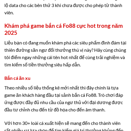
lộ data cho các bên thứ 3 khi chưa được cho phép từ thành
viên.
Khám phá game bắn cá Fo88 cực hot trong năm
2025
Liệu bạn có đang muốn khám phá các siêu phẩm đình đám tại
thiên đường săn ngư đổi thưởng thú vị này? Hãy cùng chúng
tôi điểm ngay những cái tên hot nhất để cùng trải nghiệm và
tìm kiếm số tiền thưởng siêu hấp dẫn.
Bắn cá ăn xu
Theo nhiều số liệu thống kê mới nhất thì đây chính là tựa
game ăn khách hàng đầu tại sảnh bắn cá Fo88. Trò chơi đáp
ứng được đầy đủ nhu cầu của ngư thủ với đại dương được
đầu tư chỉnh chu đến từ đồ họa cho đến âm thanh.
Với hơn 30+ loài cá xuất hiện sẽ mang đến cho thành viên
rất nhiều sự lựa chọn để tìm kiếm giá trị thưởng khủng đến