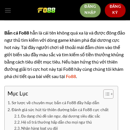
Bỏ
ĐĂNG
ĐĂNG
qua
NHẬP
KÝ
nội
dung
Bắn cá Fo88
hẳn là cái tên không quá xa lạ và được đông đảo
ngư thủ tìm kiếm với dòng game khám phá đại dương cực
hot này. Tại đây người chơi sẽ thoải mái đắm chìm vào thế
giới biển sâu đầy màu sắc và tìm kiếm số tiền thưởng khủng
bằng cách tiêu diệt mục tiêu. Nếu bạn hứng thú với thiên
đường giải trí cực hot này tại Fo88 hãy cùng chúng tôi khám
phá chi tiết qua bài viết sau tại
Fo88
.
Mục Lục
Sơ lược về chuyên mục bắn cá Fo88 đầy hấp dẫn
Đánh giá sức hút từ thiên đường bắn cá Fo88 cực chất
Đa dạng chủ đề săn ngư, đại dương siêu đặc sắc
Hệ số trả thưởng hấp dẫn cho mọi ngư thủ
Nhận hàng loạt ưu đãi