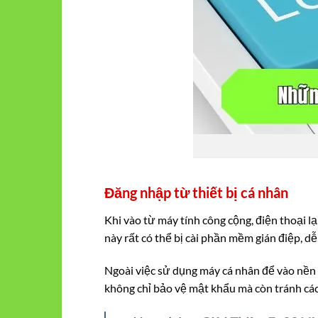
Đăng nhập từ thiết bị cá nhân
Khi vào từ máy tính công cộng, điện thoại l
này rất có thể bị cài phần mềm gián điệp, dễ
Ngoài việc sử dụng máy cá nhân để vào nền 
không chỉ bảo vệ mật khẩu mà còn tránh các