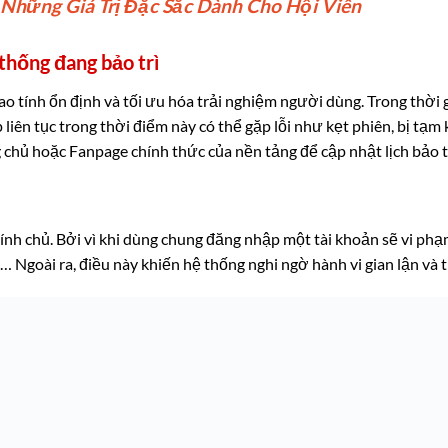
 Những Giá Trị Đặc Sắc Dành Cho Hội Viên
thống đang bảo trì
 tính ổn định và tối ưu hóa trải nghiệm người dùng. Trong thời g
liên tục trong thời điểm này có thể gặp lỗi như kẹt phiên, bị tạm
g chủ hoặc Fanpage chính thức của nền tảng để cập nhật lịch bảo t
nh chủ. Bởi vì khi dùng chung đăng nhập một tài khoản sẽ vi phạ
,… Ngoài ra, điều này khiến hệ thống nghi ngờ hành vi gian lận và