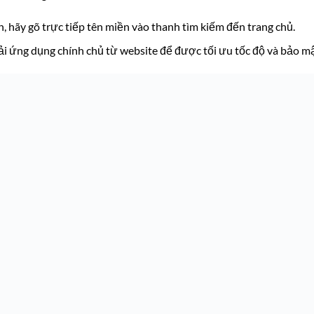
, hãy gõ trực tiếp tên miền vào thanh tìm kiếm đến trang chủ.
ải ứng dụng chính chủ từ website để được tối ưu tốc độ và bảo mậ